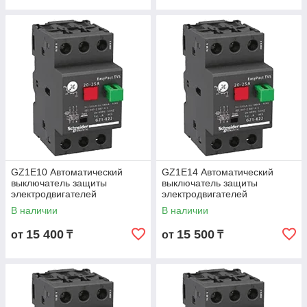
GZ1E10 Автоматический
GZ1E14 Автоматический
выключатель защиты
выключатель защиты
электродвигателей
электродвигателей
мощностью до 2.2кВт, на токи
мощностью до 4кВт, на токи 6
В наличии
В наличии
4 - 6.3А
- 10А
15 400
15 500
от
₸
от
₸