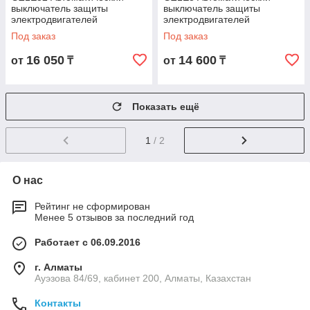
выключатель защиты
выключатель защиты
электродвигателей
электродвигателей
мощностью до 15кВт, на токи
мощностью до 1.5 кВт, на
Под заказ
Под заказ
24 - 32А
токи 2.5- 4А
16 050
14 600
от
₸
от
₸
Показать ещё
1
/ 2
О нас
Рейтинг не сформирован
Менее 5 отзывов за последний год
Работает с 06.09.2016
г. Алматы
Ауэзова 84/69, кабинет 200, Алматы, Казахстан
Контакты