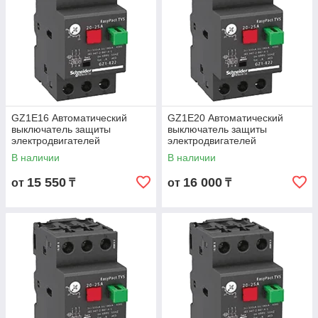
GZ1E16 Автоматический
GZ1E20 Автоматический
выключатель защиты
выключатель защиты
электродвигателей
электродвигателей
мощностью до 5.5кВт, на токи
мощностью до 7.5кВт, на токи
В наличии
В наличии
9 - 14А
13 - 18А
15 550
16 000
от
₸
от
₸