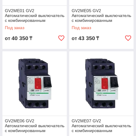
GV2ME01 GV2
GV2ME05 GV2
Автоматический выключатель
Автоматический выключатель
с комбинированным
с комбинированным
расцепителем 0,1-0,16А
расцепителем 0,63-1A
Под заказ
Под заказ
40 350
43 350
от
₸
от
₸
GV2ME06 GV2
GV2ME07 GV2
Автоматический выключатель
Автоматический выключатель
с комбинированным
с комбинированным
расцепителем 1-1,6А
расцепителем 1,6-2,5A