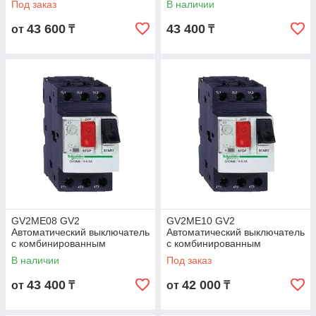
Под заказ
В наличии
43 600
43 400
от
₸
₸
GV2ME08 GV2
GV2ME10 GV2
Автоматический выключатель
Автоматический выключатель
с комбинированным
с комбинированным
расцепителем 2,5-4А
расцепителем 4-6,3А
В наличии
Под заказ
43 400
42 000
от
₸
от
₸