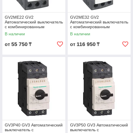
GV2ME22 GV2
GV2ME32 GV2
Автоматический выключатель
Автоматический выключатель
с комбинированным
с комбинированным
расцепителем 20-25А
расцепителем 24-32А
В наличии
В наличии
55 750
116 950
от
₸
от
₸
GV3P40 GV3 Автоматический
GV3P50 GV3 Автоматический
выключатель с
выключатель с