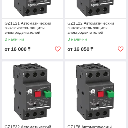
GZ1E21 Автоматический
GZ1E22 Автоматический
выключатель защиты
выключатель защиты
электродвигателей
электродвигателей
мощностью до 9кВт, на токи
мощностью до 11кВт, на токи
В наличии
В наличии
17 - 23А
20 - 25А
16 000
16 050
от
₸
от
₸
GZ1E32 Автоматический
GZ1E8 Автоматический