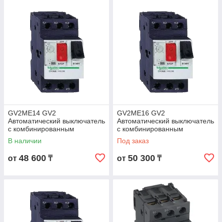
GV2ME14 GV2
GV2ME16 GV2
Автоматический выключатель
Автоматический выключатель
с комбинированным
с комбинированным
расцепителем 6-10А
расцепителем 9-14А
В наличии
Под заказ
48 600
50 300
от
₸
от
₸