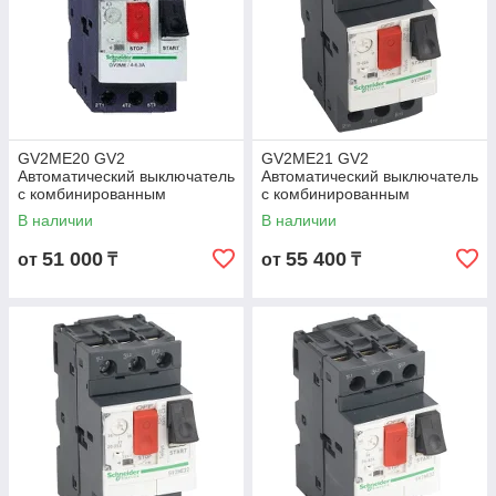
GV2ME20 GV2
GV2ME21 GV2
Автоматический выключатель
Автоматический выключатель
с комбинированным
с комбинированным
расцепителем 13-18А
расцепителем 17-23А
В наличии
В наличии
51 000
55 400
от
₸
от
₸