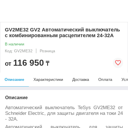
GV2ME32 GV2 Автоматический выключатель
с комбинированным расцепителем 24-32А
В наличии
Код: GV2ME32
Розница
116 950
от
₸
Описание
Характеристики
Доставка
Оплата
Усл
Описание
Автоматический выключатель TeSys GV2ME32 от
Schneider Electric, для защиты двигателя на токи 24
- 32А.
Автоматический выключатель для защиты