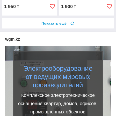
1 950
1 900
₸
₸
Показать ещё
wgm.kz
Электрооборудование
от ведущих мировых
производителей
Комплексное электротехническое
оснащение квартир, домов, офисов,
промышленных объектов