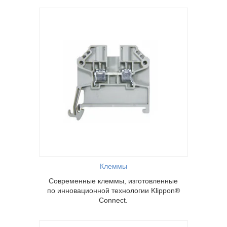
овленные
 Klippon
®
Клеммы
Современные клеммы, изготовленные
по инновационной технологии Klippon
®
Connect.