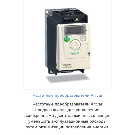
tivar
ия
утем
ргии.
Частотные преобразователи Аltivar
Частотные преобразователи Аltivar
предназначены для управления
асинхронными двигателями, позволяющее
уменьшить эксплуатационные расходы
путем оптимизации потребления энергии.