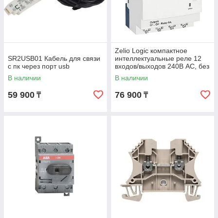
Zelio Logic компактное
SR2USB01 Кабель для связи
интеллектуальные реле 12
с пк через порт usb
входов/выходов 240В AC, без
дисплея
В наличии
В наличии
59 900
76 900
₸
₸