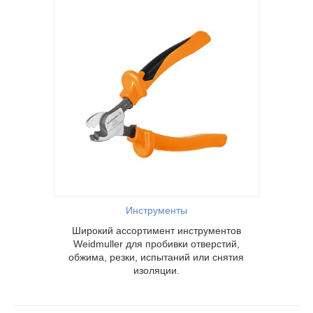
ментов
рстий,
и снятия
Инструменты
Широкий ассортимент инструментов
Weidmuller для пробивки отверстий,
обжима, резки, испытаний или снятия
изоляции.