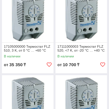
17105000000 Термостат FLZ
17111000003 Термостат FLZ
510, 3 K, от 0 °C … +60 °C
520, <7 K, от -20 °C … +40 °C
В наличии
В наличии
35 350
10 700
от
₸
от
₸