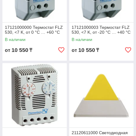
17121000000 Термостат FLZ
17121000003 Термостат FLZ
530, <7 K, от 0 °C … +60 °C
530, <7 K, от -20 °C … +40 °C
В наличии
В наличии
10 550
10 550
от
₸
от
₸
21120611000 Светодиодная