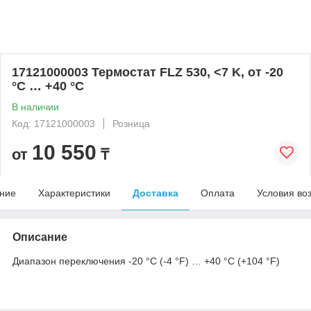
17121000003 Термостат FLZ 530, <7 K, от -20
°C … +40 °C
В наличии
Код: 17121000003
Розница
10 550
от
₸
ние
Характеристики
Доставка
Оплата
Условия во
Описание
Диапазон переключения -20 °C (-4 °F) … +40 °C (+104 °F)