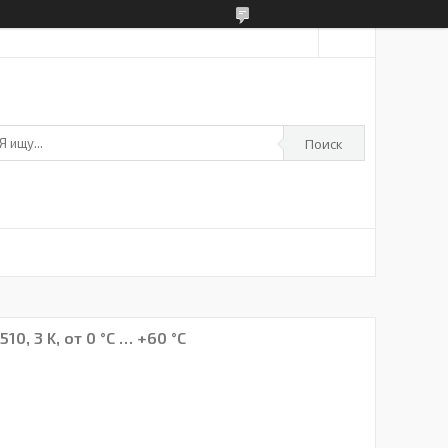
Поиск
0, 3 K, от 0 °C … +60 °C