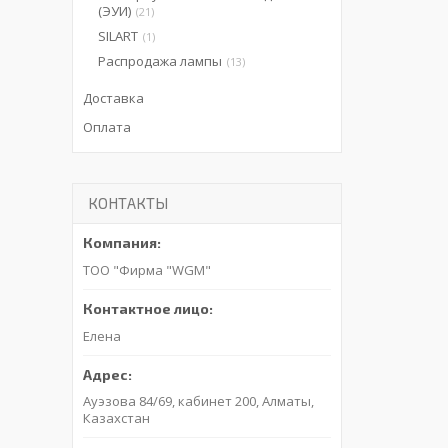
(ЭУИ)
21
SILART
1
Распродажа лампы
13
Доставка
Оплата
КОНТАКТЫ
ТОО "Фирма "WGM"
Елена
Ауэзова 84/69, кабинет 200, Алматы,
Казахстан