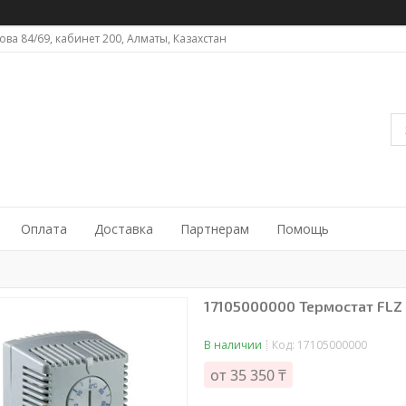
ова 84/69, кабинет 200, Алматы, Казахстан
Оплата
Доставка
Партнерам
Помощь
17105000000 Термостат FLZ 51
В наличии
Код:
17105000000
от
35 350 ₸