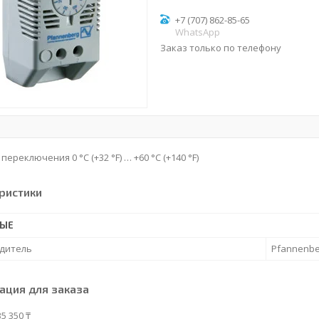
+7 (707) 862-85-65
WhatsApp
Заказ только по телефону
ереключения 0 °C (+32 °F) … +60 °C (+140 °F)
ристики
НЫЕ
дитель
Pfannenbe
ция для заказа
5 350 ₸