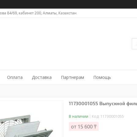
ова 84/69, кабинет 200, Алматы, Казахстан
Оплата
Доставка
Партнерам
Помощь
11730001055 Выпускной фильт
В наличии
Код:
11730001055
от
15 600 ₸