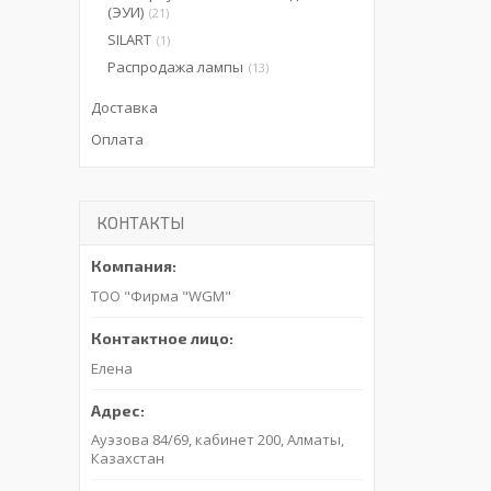
(ЭУИ)
21
SILART
1
Распродажа лампы
13
Доставка
Оплата
КОНТАКТЫ
ТОО "Фирма "WGM"
Елена
Ауэзова 84/69, кабинет 200, Алматы,
Казахстан