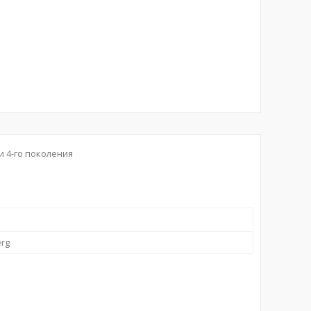
 4-го поколения
rg