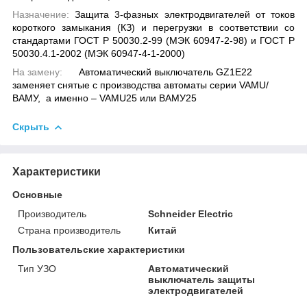
Назначение:
Защита 3-фазных электродвигателей от токов
короткого замыкания (КЗ) и перегрузки в соответствии со
стандартами ГОСТ Р 50030.2-99 (МЭК 60947-2-98) и ГОСТ Р
50030.4.1-2002 (МЭК 60947-4-1-2000)
На замену:
Автоматический выключатель GZ1E22
заменяет снятые с производства автоматы серии VAMU/
ВАМУ, а именно – VAMU25 или ВАМУ25
Скрыть
Характеристики
Основные
Производитель
Schneider Electric
Страна производитель
Китай
Пользовательские характеристики
Тип УЗО
Автоматический
выключатель защиты
электродвигателей