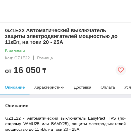
GZ1E22 Автоматический выключатель
защиты электродвигателей мощностью до
11кВт, на токи 20 - 25А
В наличии
Код: GZ1E22
Розница
16 050
от
₸
Описание
Характеристики
Доставка
Оплата
Усл
Описание
GZ1E22 - Автоматический выключатель EasyPact TVS (по-
старому VAMU25 или ВАМУ25), защиты электродвигателей
мощностью до 11 кВт, на токи 20 - 25А