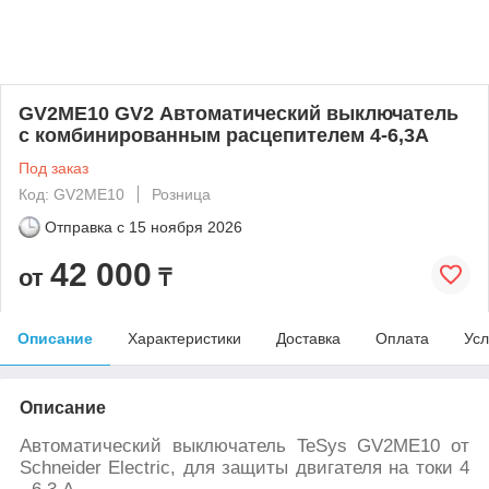
GV2ME10 GV2 Автоматический выключатель
с комбинированным расцепителем 4-6,3А
Под заказ
Код: GV2ME10
Розница
Отправка с
15 ноября 2026
42 000
от
₸
Описание
Характеристики
Доставка
Оплата
Усл
Описание
Автоматический выключатель TeSys GV2ME10 от
Schneider Electric, для защиты двигателя на токи 4
- 6,3 А