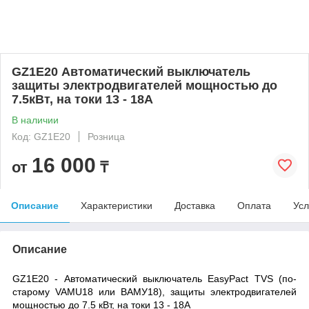
GZ1E20 Автоматический выключатель
защиты электродвигателей мощностью до
7.5кВт, на токи 13 - 18А
В наличии
Код: GZ1E20
Розница
16 000
от
₸
Описание
Характеристики
Доставка
Оплата
Усл
Описание
GZ1E20 - Автоматический выключатель EasyPact TVS (по-
старому VAMU18 или ВАМУ18), защиты электродвигателей
мощностью до 7.5 кВт, на токи 13 - 18А