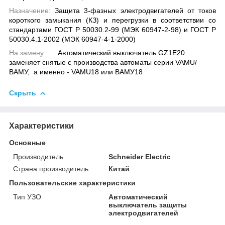
Назначение:
Защита 3-фазных электродвигателей от токов
короткого замыкания (КЗ) и перегрузки в соответствии со
стандартами ГОСТ Р 50030.2-99 (МЭК 60947-2-98) и ГОСТ Р
50030.4.1-2002 (МЭК 60947-4-1-2000)
На замену:
Автоматический выключатель GZ1E20
заменяет снятые с производства автоматы серии VAMU/
ВАМУ, а именно - VAMU18 или ВАМУ18
Скрыть
Характеристики
Основные
Производитель
Schneider Electric
Страна производитель
Китай
Пользовательские характеристики
Тип УЗО
Автоматический
выключатель защиты
электродвигателей