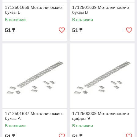
1712501659 Металлические
1712501639 Металлические
буквы L
буквы В
В наличии
В наличии
51
51
₸
₸
1712501637 Металлические
1712500009 Металлические
буквы А
цифры 9
В наличии
В наличии
51
51
₸
₸