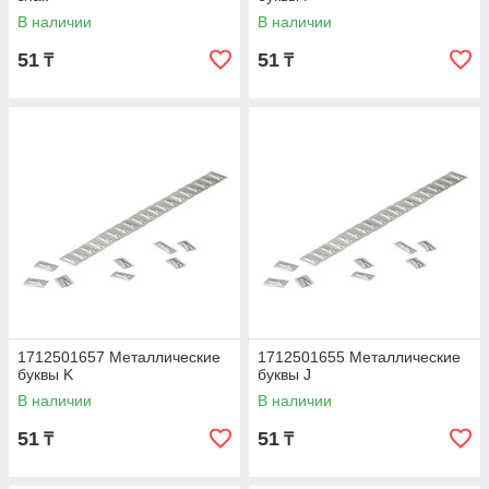
В наличии
В наличии
51
51
₸
₸
1712501657 Металлические
1712501655 Металлические
буквы K
буквы J
В наличии
В наличии
51
51
₸
₸