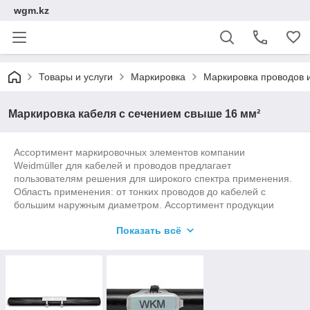
wgm.kz
Товары и услуги
Маркировка
Маркировка проводов 
Маркировка кабеля с сечением свыше 16 мм²
Ассортимент маркировочных элементов компании
Weidmüller для кабелей и проводов предлагает
пользователям решения для широкого спектра применения.
Область применения: от тонких проводов до кабелей с
большим наружным диаметром. Ассортимент продукции
включает в себя комбинированные системы с отдельными
Показать всё
этикетками, прозрачными гильзовыми держателями и
маркировочными элементами, которые можно закреплять
кабельными стяжками.
Предлагаются открытые и закрытые маркировочные
элементы, а также напечатанные и пустые маркировочные
элементы для индивидуальной маркировки. Кабельные