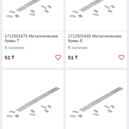
1712501676 Металлические
1712501645 Металлические
буквы T
буквы E
В наличии
В наличии
51
51
₸
₸