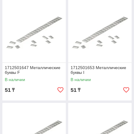
1712501647 Металлические
1712501653 Металлические
буквы F
буквы I
В наличии
В наличии
51
51
₸
₸