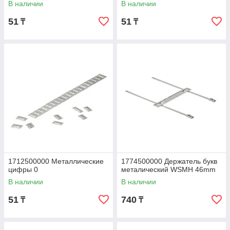
В наличии
В наличии
51
51
₸
₸
1712500000 Металлические
1774500000 Держатель букв
цифры 0
металический WSMH 46mm
В наличии
В наличии
51
740
₸
₸