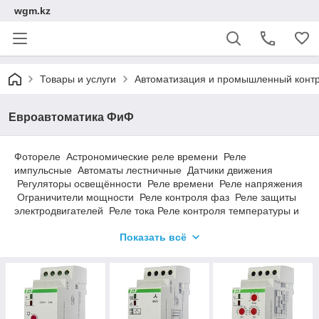
wgm.kz
Товары и услуги
Автоматизация и промышленный конт
Евроавтоматика ФиФ
Фотореле Астрономические реле времени Реле
импульсные Автоматы лестничные Датчики движения
Регуляторы освещённости Реле времени Реле напряжения
Ограничители мощности Реле контроля фаз Реле защиты
электродвигателей Реле тока Реле контроля температуры и
влажности Управлениe резервным питанием
Показать всё
Переключатели фаз Реле контроля уровня Реле
управления по GSM Реле промежуточные, контакторы
Указатели, измерители Блоки питания, защиты и фильтры