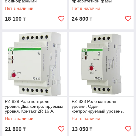
с однофазными
приоритетной фазы
генераторами. Порог
Нет в наличии
Нет в наличии
переключения: 150-270, 16
18 100
24 800
₸
₸
PZ-829 Реле контроля
PZ-828 Реле контроля
уровня, Два контролируемых
уровня, Один
уровня, Контакт 2Р, 16 А.
контролируемый уровень,
Контакт 1Р, 16 А.
Нет в наличии
Нет в наличии
21 800
13 050
₸
₸