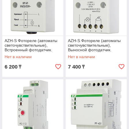
AZH-S Фотореле (автоматы
AZH-S Фотореле (автоматы
светочувствительные),
светочувствительные),
Встроенный фотодатчик.
Выносной фотодатчик.
Максимальный ток нагрузки -
Максимальный ток нагрузки -
Нет в наличии
Нет в наличии
10 А.
16 А.
6 200
7 400
₸
₸