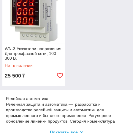
WN-3 Указатели напряжения,
Для трехфазной сети, 100 –
300 В.
Нет в наличии
25 500
₸
Релейная автоматика
Релейная защита и автоматика — разработка и
производство релейной защиты и автоматики для
промышленного и бытового применения. Регулярное
обновление линейки продуктов. Сегодня номенклатура
изделий включает более 400 наименований по 30
Показать всё
функциональным группам: от классических фотореле до