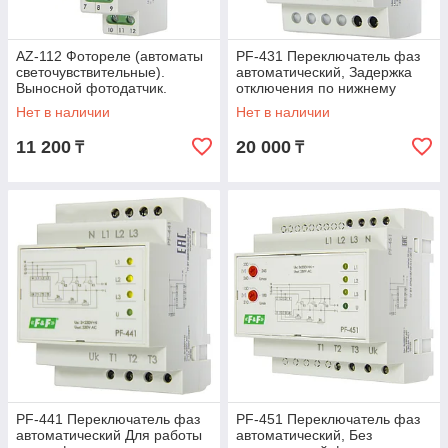
AZ-112 Фотореле (автоматы
PF-431 Переключатель фаз
светочувствительные).
автоматический, Задержка
Выносной фотодатчик.
отключения по нижнему
Максимальный ток нагрузки -
порогу, 16А
Нет в наличии
Нет в наличии
16 А. Din
11 200
20 000
₸
₸
PF-441 Переключатель фаз
PF-451 Переключатель фаз
автоматический Для работы
автоматический, Без