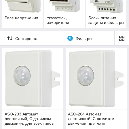
Реле напряжения
Указатели,
Блоки питания,
измерители
защиты и фильтры
Сортировка
0
Фильтры
ASO-203 Автомат
ASO-204 Автомат
лестничный, С датчиком
лестничный, С датчиком
движения, для всех типов
движения, для ламп
ламп. Максимальный ток 10
накаливания, Максимальный