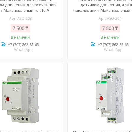
ом движения, для всех типов
датчиком движения, для 
п. Максимальный ток 10 А
накаливания, Максимальный т
ASO-203
ASO-204
7 500 ₸
7 500 ₸
В наличии
В наличии
+7 (707) 862-85-65
+7 (707) 862-85-65
WhatsApp
WhatsApp