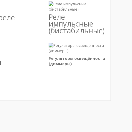
Реле
реле
импульсные
(бистабильные)
Регуляторы освещённости
я
(диммеры)