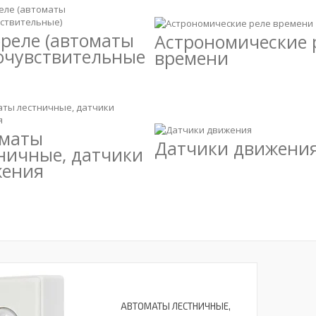
реле (автоматы
Астрономические 
очувствительные
времени
оматы
Датчики движени
ничные, датчики
жения
АВТОМАТЫ ЛЕСТНИЧНЫЕ,