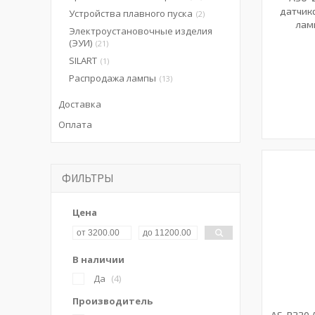
датчик
Устройства плавного пуска
2
лам
Электроустановочные изделия
(ЭУИ)
21
SILART
1
Распродажа лампы
13
Доставка
Оплата
ФИЛЬТРЫ
Цена
В наличии
Да
4
Производитель