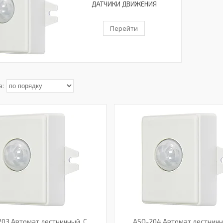
ДАТЧИКИ ДВИЖЕНИЯ
Перейти
03 Автомат лестничный, С
ASO-204 Автомат лестничн