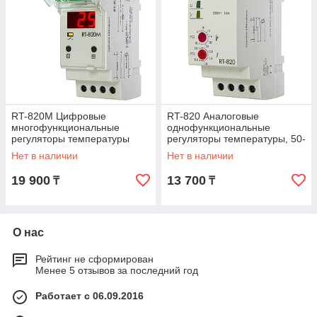
RT-820M Цифровые
RT-820 Аналоговые
многофункциональные
однофункциональные
регуляторы температуры
регуляторы температуры, 50-
264 В АС/DC,1NO/NC, 16А
Нет в наличии
Нет в наличии
19 900
13 700
₸
₸
О нас
Рейтинг не сформирован
Менее 5 отзывов за последний год
Работает с 06.09.2016