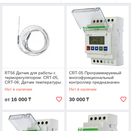
RT56 Датчик для работы с
CRT-05 Программируемый
терморегулятором: CRT-05,
многофункциональный
CRT-06; Датчик температуры:
контроллер предназначен
Pt-100; Габариты ∅4; H85;
для контроля отопительного
Нет в наличии
Нет в наличии
Длина
оборудования
16 000
30 000
от
₸
₸