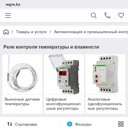
wgm.kz
Товары и услуги
Автоматизация и промышленный конт
Реле контроля температуры и влажности
Выносные датчики
Цифровые
Аналоговые
температуры
многофункционал
однофункциональ
ьные регуляторы
ные регуляторы
температуры
температуры
Сортировка
0
Фильтры