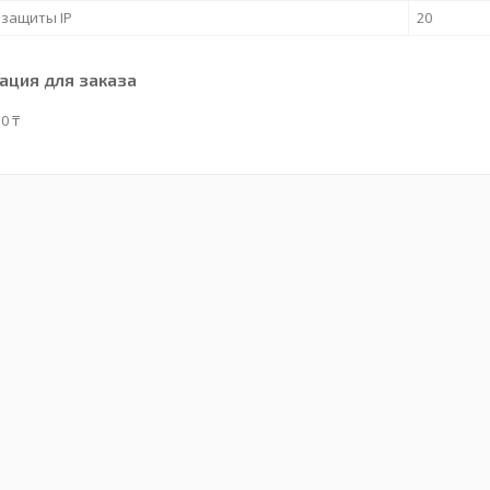
 защиты IP
20
ция для заказа
0 ₸