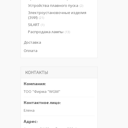
Устройства плавного пуска
2
Электроустановочные изделия
(ЭУИ)
21
SILART
1
Распродажа лампы
13
Доставка
Оплата
КОНТАКТЫ
ТОО "Фирма "WGM"
Елена