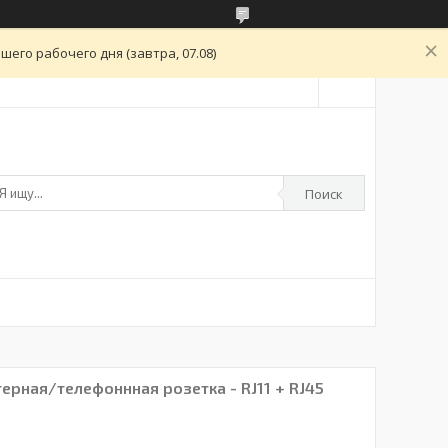
его рабочего дня (завтра, 07.08)
Поиск
ерная/телефоннная розетка - RJ11 + RJ45