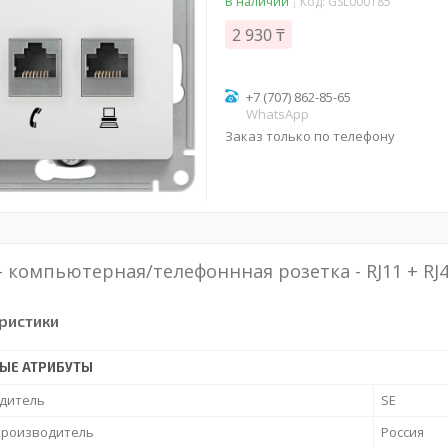
В наличии
Код:
GSL000185
2 930 ₸
+7 (707) 862-85-65
WhatsApp
Заказ только по телефону
 - компьютерная/телефоннная розетка - RJ11 + RJ4
ристики
ЫЕ АТРИБУТЫ
дитель
SE
производитель
Россия