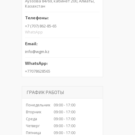
Ауэзова 84/69, кабинет 200, Алматы,
Казахстан
+7 (707) 862-85-65
WhatsApp
info@wgm.kz
+77078628565
ГРАФИК РАБОТЫ
Понедельник
09:00
17:00
Вторник
09:00
17:00
Среда
09:00
17:00
Четверг
09:00
17:00
Пятница
09:00
17:00