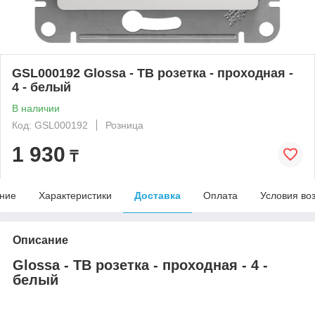
GSL000192 Glossa - ТВ розетка - проходная -
4 - белый
В наличии
Код: GSL000192
Розница
1 930
₸
ние
Характеристики
Доставка
Оплата
Условия во
Описание
Glossa - ТВ розетка - проходная - 4 -
белый