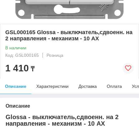
GSL000165 Glossa - выключатель,сдвоенн. на
2 направления - механизм - 10 AX
В наличии
Код: GSL000165
Розница
1 410
₸
Описание
Характеристики
Доставка
Оплата
Усл
Описание
Glossa - выключатель,сдвоенн. на 2
направления - механизм - 10 AX