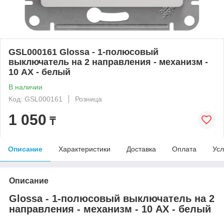
GSL000161 Glossa - 1-полюсовый
выключатель на 2 направления - механизм -
10 AX - белый
В наличии
Код: GSL000161
Розница
1 050
₸
Описание
Характеристики
Доставка
Оплата
Усл
Описание
Glossa - 1-полюсовый выключатель на 2
направления - механизм - 10 AX - белый