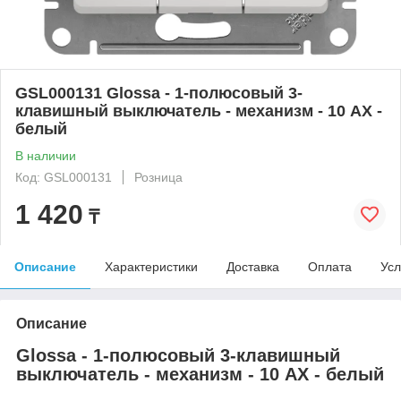
GSL000131 Glossa - 1-полюсовый 3-
клавишный выключатель - механизм - 10 AX -
белый
В наличии
Код: GSL000131
Розница
1 420
₸
Описание
Характеристики
Доставка
Оплата
Усл
Описание
Glossa - 1-полюсовый 3-клавишный
выключатель - механизм - 10 AX - белый