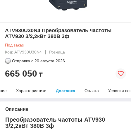
ATV930U30N4 Преобразователь частоты
ATV930 3/2,2кВт 380В 3ф
Под заказ
Код: ATV930U30N4
Розница
Отправка с
20 августа 2026
665 050
₸
ние
Характеристики
Доставка
Оплата
Условия во
Описание
Преобразователь частоты ATV930
3/2,2кВт 380В 3ф