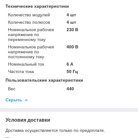
Технические характеристики
Количество модулей
4 шт
Количество полюсов
4 шт
Номинальное рабочее
230 В
напряжение по
переменному току
Номинальное рабочее
400 В
напряжение по
постоянному току
Номинальный ток
6 А
Частота тока
50 Гц
Пользовательские характеристики
Вес
440
Скрыть
Условия доставки
Доставка осуществляется только по предоплате.