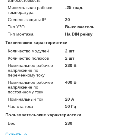
износостойкость
Минимальная рабочая
-25 град.
температура
Степень защиты IP
20
Тип УЗО
Выключатель
Тип монтажа
На DIN рейку
Технические характеристики
Количество модулей
2 шт
Количество полюсов
2 шт
Номинальное рабочее
230 В
напряжение по
переменному току
Номинальное рабочее
400 В
напряжение по
постоянному току
Номинальный ток
20 А
Частота тока
50 Гц
Пользовательские характеристики
Вес
230
Скрыть