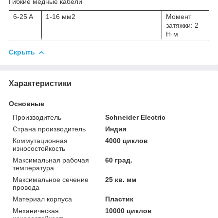
Гибкие медные кабели
6-25 A
1-16 мм2
Момент
затяжки: 2
Н·м
Скрыть
Характеристики
Основные
Производитель
Schneider Electric
Страна производитель
Индия
Коммутационная
4000 циклов
износостойкость
Максимальная рабочая
60 град.
температура
Максимальное сечение
25 кв. мм
провода
Материал корпуса
Пластик
Механическая
10000 циклов