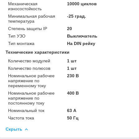
Механическая
10000 циклов
износостойкость
Минимальная рабочая
-25 град.
температура
Степень защиты IP
20
Тип УЗО
Выключатель
Тип монтажа
На DIN рейку
Технические характеристики
Количество модулей
1 шт
Количество полюсов
1 шт
Номинальное рабочее
230 В
напряжение по
переменному току
Номинальное рабочее
400 В
напряжение по
постоянному току
Номинальный ток
63 А
Частота тока
50 Гц
Скрыть