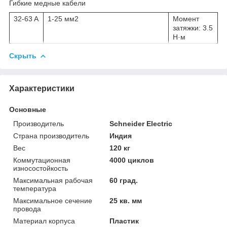
Гибкие медные кабели
32-63 A
1-25 мм2
Момент
затяжки: 3.5
Н·м
Скрыть
Характеристики
Основные
Производитель
Schneider Electric
Страна производитель
Индия
Вес
120 кг
Коммутационная
4000 циклов
износостойкость
Максимальная рабочая
60 град.
температура
Максимальное сечение
25 кв. мм
провода
Материал корпуса
Пластик