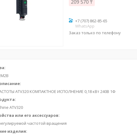
209 570 ₸
+7 (707) 862-85-65
WhatsApp
Заказ только по телефону
за:
2M2B
описание:
АСТОТЫ ATV320 КОМПАКТНОЕ ИСПОЛНЕНИЕ 0,18 кВт 240В 1Ф
одукта:
chine ATV320
ойства или его аксессуаров:
 регулируемой частотой вращения
ие изделия: