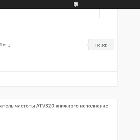
Поиск
тель частоты ATV320 книжного исполнение