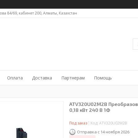
ова 84/69, кабинет 200, Алматы, Казахстан
Оплата
Доставка
Партнерам
Помощь
ATV320U02M2B Преобразова
0,18 кВт 240 В 1Ф
Под заказ
Код:
ATV320U02M2B
Отправка с 14 ноября 2026