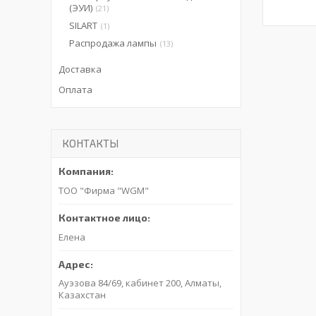
(ЭУИ)
21
SILART
1
Распродажа лампы
13
Доставка
Оплата
КОНТАКТЫ
ТОО "Фирма "WGM"
Елена
Ауэзова 84/69, кабинет 200, Алматы,
Казахстан