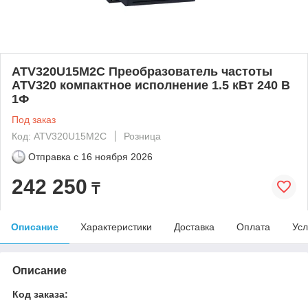
ATV320U15M2C Преобразователь частоты
ATV320 компактное исполнение 1.5 кВт 240 В
1Ф
Под заказ
Код: ATV320U15M2C
Розница
Отправка с
16 ноября 2026
242 250
₸
Описание
Характеристики
Доставка
Оплата
Усл
Описание
Код заказа: