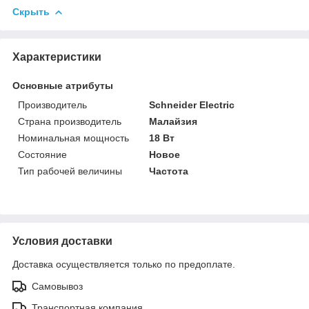
Скрыть
Характеристики
Основные атрибуты
Производитель
Schneider Electric
Страна производитель
Малайзия
Номинальная мощность
18 Вт
Состояние
Новое
Тип рабочей величины
Частота
Условия доставки
Доставка осуществляется только по предоплате.
Самовывоз
Транспортная компания