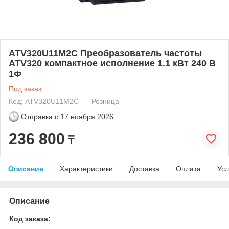
ATV320U11M2C Преобразователь частоты
ATV320 компактное исполнение 1.1 кВт 240 В
1Ф
Под заказ
Код: ATV320U11M2C
Розница
Отправка с
17 ноября 2026
236 800
₸
Описание
Характеристики
Доставка
Оплата
Усл
Описание
Код заказа: