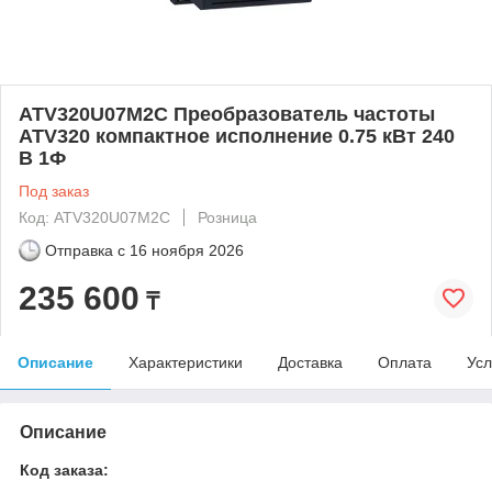
ATV320U07M2C Преобразователь частоты
ATV320 компактное исполнение 0.75 кВт 240
В 1Ф
Под заказ
Код: ATV320U07M2C
Розница
Отправка с
16 ноября 2026
235 600
₸
Описание
Характеристики
Доставка
Оплата
Усл
Описание
Код заказа: