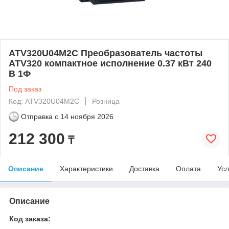
ATV320U04M2C Преобразователь частоты
ATV320 компактное исполнение 0.37 кВт 240
В 1Ф
Под заказ
Код: ATV320U04M2C
Розница
Отправка с
14 ноября 2026
212 300
₸
Описание
Характеристики
Доставка
Оплата
Усл
Описание
Код заказа: