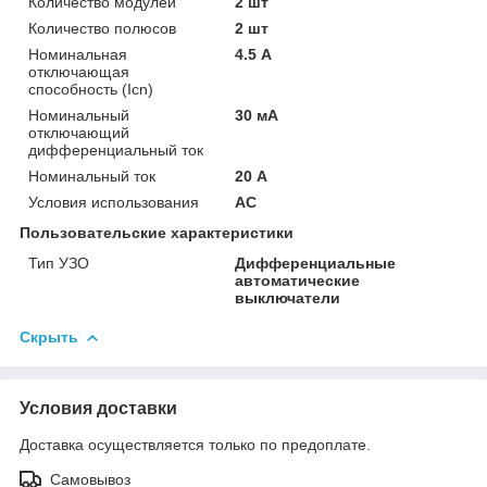
Количество модулей
2 шт
Количество полюсов
2 шт
Номинальная
4.5 А
отключающая
способность (Icn)
Номинальный
30 мА
отключающий
дифференциальный ток
Номинальный ток
20 А
Условия использования
АС
Пользовательские характеристики
Тип УЗО
Дифференциальные
автоматические
выключатели
Скрыть
Условия доставки
Доставка осуществляется только по предоплате.
Самовывоз