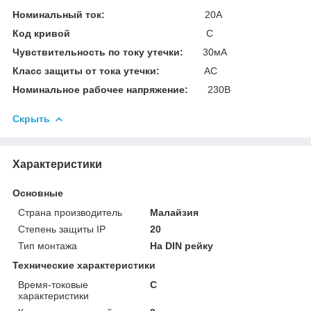
Номинальный ток:
20А
Код кривой
С
Чувствительность по току утечки:
30мА
Класс защиты от тока утечки:
AC
Номинальное рабочее напряжение:
230В
Скрыть
Характеристики
Основные
Страна производитель
Малайзия
Степень защиты IP
20
Тип монтажа
На DIN рейку
Технические характеристики
Время-токовые
C
характеристики