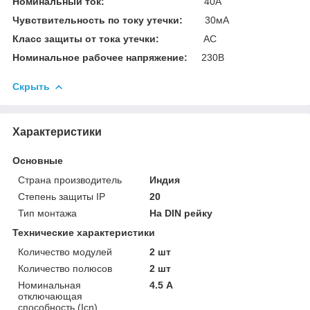
Номинальный ток:
40А
Чувствительность по току утечки:
30мА
Класс защиты от тока утечки:
AC
Номинальное рабочее напряжение:
230В
Скрыть
Характеристики
Основные
Страна производитель
Индия
Степень защиты IP
20
Тип монтажа
На DIN рейку
Технические характеристики
Количество модулей
2 шт
Количество полюсов
2 шт
Номинальная
4.5 А
отключающая
способность (Icn)