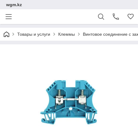
wgm.kz
Товары и услуги
Клеммы
Винтовое соединение с за