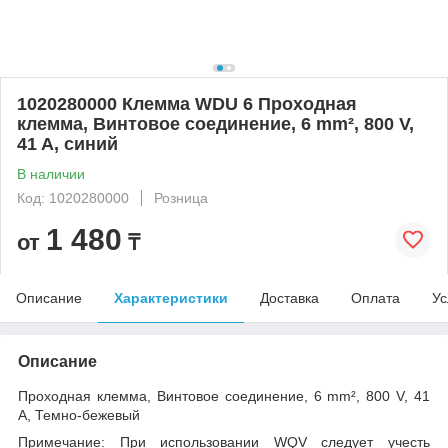
1020280000 Клемма WDU 6 Проходная
клемма, Винтовое соединение, 6 mm², 800 V,
41 A, синий
В наличии
Код: 1020280000
Розница
1 480
от
₸
Описание
Характеристики
Доставка
Оплата
Ус
Описание
Проходная клемма, Винтовое соединение, 6 mm², 800 V, 41
A, Темно-бежевый
Примечание:
При использовании WQV следует учесть