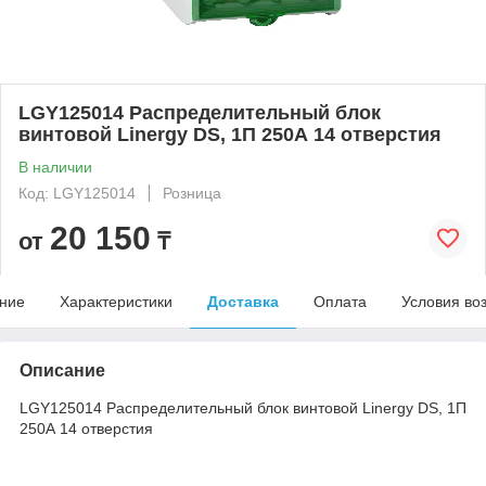
LGY125014 Распределительный блок
винтовой Linergy DS, 1П 250А 14 отверстия
В наличии
Код: LGY125014
Розница
20 150
от
₸
ние
Характеристики
Доставка
Оплата
Условия во
Описание
LGY125014 Распределительный блок винтовой Linergy DS, 1П
250А 14 отверстия