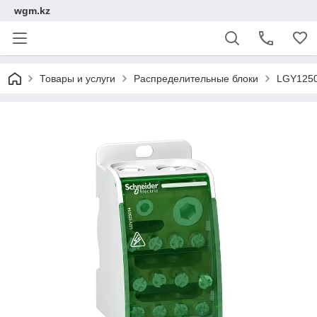
wgm.kz
Товары и услуги
Распределительные блоки
LGY1250