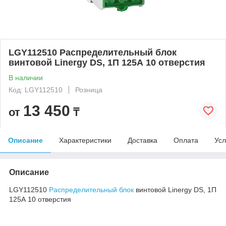
LGY112510 Распределительный блок
винтовой Linergy DS, 1П 125А 10 отверстия
В наличии
Код: LGY112510
Розница
13 450
от
₸
Описание
Характеристики
Доставка
Оплата
Усл
Описание
LGY112510
Распределительный блок
винтовой Linergy DS, 1П
125А 10 отверстия