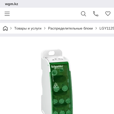
wgm.kz
Товары и услуги
Распределительные блоки
LGY1125