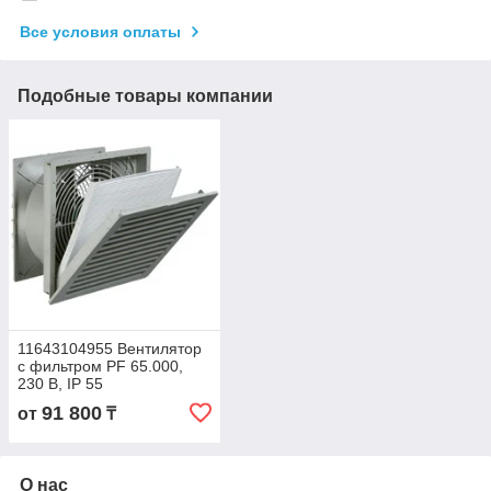
Все условия оплаты
Подобные товары компании
11643104955 Вентилятор
с фильтром PF 65.000,
230 В, IP 55
91 800
от
₸
О нас