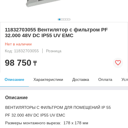
11832703055 Вентилятор с фильтром PF
32.000 48V DC IP55 UV EMC
Нет в наличии
Код: 11832703055
Розница
98 750
₸
Описание
Характеристики
Доставка
Оплата
Усл
Описание
ВЕНТИЛЯТОРЫ С ФИЛЬТРОМ ДЛЯ ПОМЕЩЕНИЙ IP 55
PF 32.000 48V DC IP55 UV EMC
Размеры монтажного выреза: 178 x 178 мм