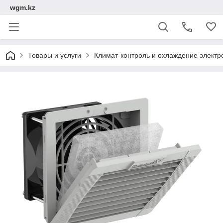
wgm.kz
Товары и услуги
Климат-контроль и охлаждение электр