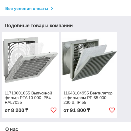
Все условия оплаты
Подобные товары компании
11710001055 Выпускной
11643104955 Вентилятор
фильтр PFA 10.000 IP54
с фильтром PF 65.000,
RAL7035
230 В, IP 55
8 200
91 800
от
₸
от
₸
О нас