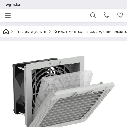
wgm.kz
Товары и услуги
Климат-контроль и охлаждение электр