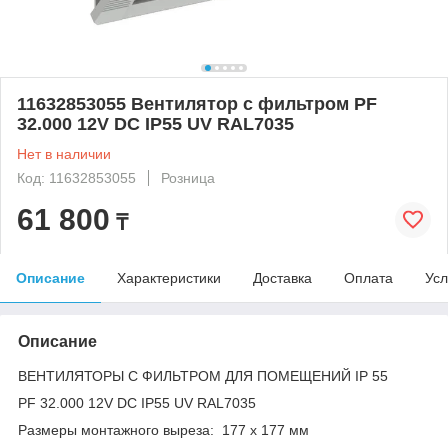
11632853055 Вентилятор с фильтром PF
32.000 12V DC IP55 UV RAL7035
Нет в наличии
Код: 11632853055
Розница
61 800
₸
Описание
Характеристики
Доставка
Оплата
Усл
Описание
ВЕНТИЛЯТОРЫ С ФИЛЬТРОМ ДЛЯ ПОМЕЩЕНИЙ IP 55
PF 32.000 12V DC IP55 UV RAL7035
Размеры монтажного выреза: 177 x 177 мм