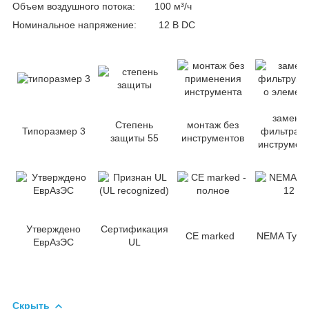
Объем воздушного потока: 100 м³/ч
Номинальное напряжение: 12 B DC
замена
Степень
монтаж без
Типоразмер 3
фильтра б
защиты 55
инструментов
инструмен
Утверждено
Сертификация
CE marked
NEMA Type
ЕврАзЭС
UL
Скрыть