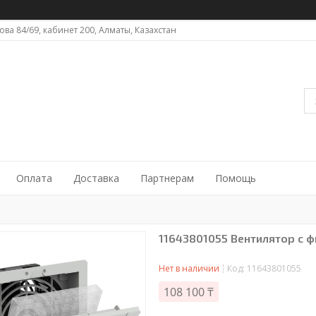
ова 84/69, кабинет 200, Алматы, Казахстан
Оплата
Доставка
Партнерам
Помощь
11643801055 Вентилятор с ф
Нет в наличии
Код:
11643801055
108 100 ₸