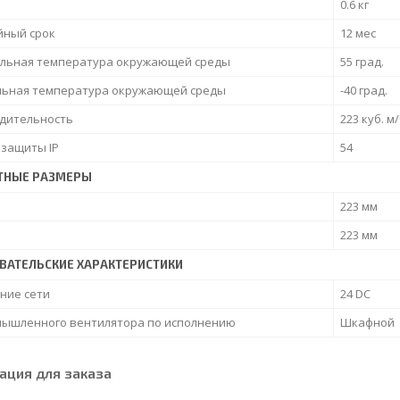
0.6 кг
йный срок
12 мес
льная температура окружающей среды
55 град.
ьная температура окружающей среды
-40 град.
дительность
223 куб. м
 защиты IP
54
ТНЫЕ РАЗМЕРЫ
223 мм
223 мм
ВАТЕЛЬСКИЕ ХАРАКТЕРИСТИКИ
ние сети
24 DC
мышленного вентилятора по исполнению
Шкафной
ция для заказа