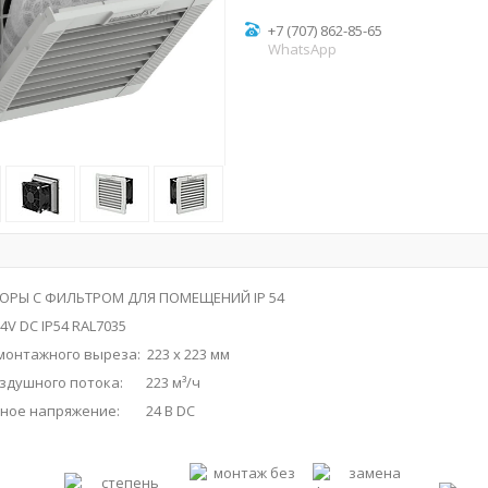
+7 (707) 862-85-65
WhatsApp
ОРЫ С ФИЛЬТРОМ ДЛЯ ПОМЕЩЕНИЙ IP 54
24V DC IP54 RAL7035
онтажного выреза: 223 x 223 мм
здушного потока: 223 м³/ч
ное напряжение: 24 B DC