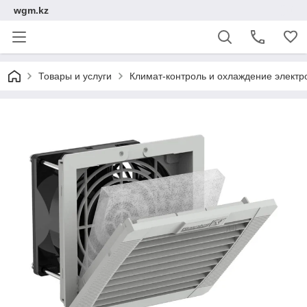
wgm.kz
Товары и услуги
Климат-контроль и охлаждение электр