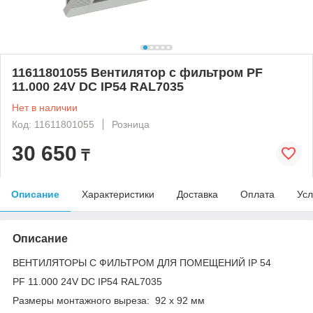
11611801055 Вентилятор с фильтром PF
11.000 24V DC IP54 RAL7035
Нет в наличии
Код: 11611801055
Розница
30 650
₸
Описание
Характеристики
Доставка
Оплата
Усл
Описание
ВЕНТИЛЯТОРЫ С ФИЛЬТРОМ ДЛЯ ПОМЕЩЕНИЙ IP 54
PF 11.000 24V DC IP54 RAL7035
Размеры монтажного выреза: 92 x 92 мм