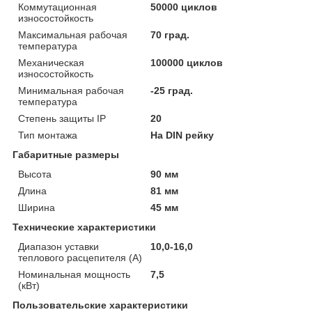
Коммутационная
50000 циклов
износостойкость
Максимальная рабочая
70 град.
температура
Механическая
100000 циклов
износостойкость
Минимальная рабочая
-25 град.
температура
Степень защиты IP
20
Тип монтажа
На DIN рейку
Габаритные размеры
Высота
90 мм
Длина
81 мм
Ширина
45 мм
Технические характеристики
Диапазон уставки
10,0-16,0
теплового расцепителя (А)
Номинальная мощность
7,5
(кВт)
Пользовательские характеристики