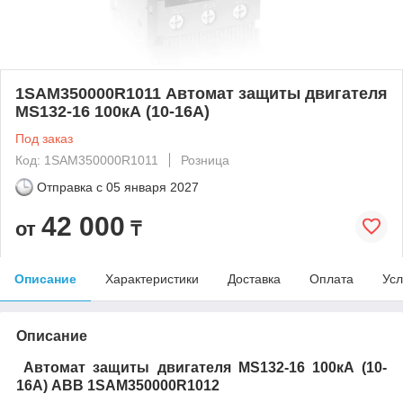
1SAM350000R1011 Автомат защиты двигателя
MS132-16 100кА (10-16А)
Под заказ
Код: 1SAM350000R1011
Розница
Отправка с
05 января 2027
42 000
от
₸
Описание
Характеристики
Доставка
Оплата
Усл
Описание
Автомат защиты двигателя MS132-16 100кА (10-
16А) ABB 1SAM350000R1012