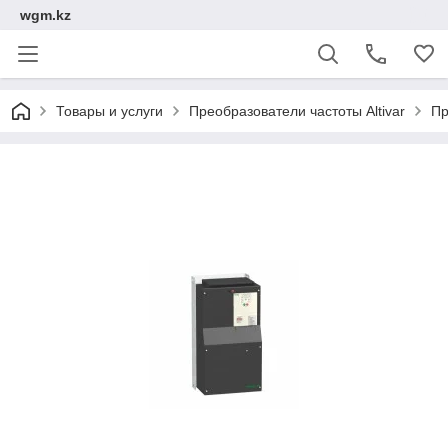
wgm.kz
Товары и услуги
Преобразователи частоты Altivar
Пр