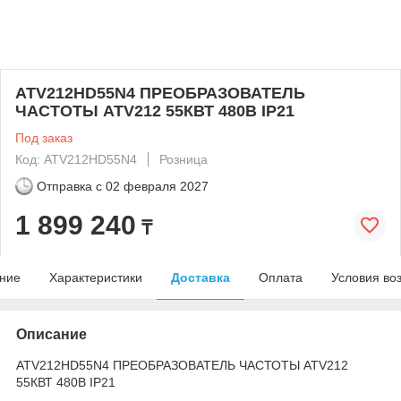
ATV212HD55N4 ПРЕОБРАЗОВАТЕЛЬ
ЧАСТОТЫ ATV212 55КВТ 480В IP21
Под заказ
Код: ATV212HD55N4
Розница
Отправка с
02 февраля 2027
1 899 240
₸
ние
Характеристики
Доставка
Оплата
Условия во
Описание
ATV212HD55N4 ПРЕОБРАЗОВАТЕЛЬ ЧАСТОТЫ ATV212
55КВТ 480В IP21