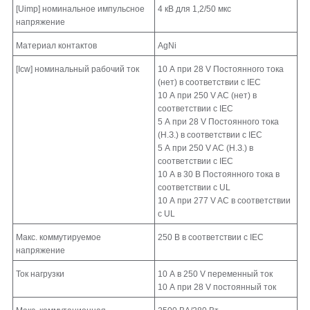
[Uimp] номинальное импульсное
4 кВ для 1,2/50 мкс
напряжение
Материал контактов
AgNi
[Icw] номинальный рабочий ток
10 А при 28 V Постоянного тока
(нет) в соответствии с IEC
10 А при 250 V AC (нет) в
соответствии с IEC
5 А при 28 V Постоянного тока
(Н.З.) в соответствии с IEC
5 А при 250 V AC (Н.З.) в
соответствии с IEC
10 А в 30 В Постоянного тока в
соответствии с UL
10 А при 277 V AC в соответствии
с UL
Макс. коммутируемое
250 В в соответствии с IEC
напряжение
Ток нагрузки
10 А в 250 V переменный ток
10 А при 28 V постоянный ток