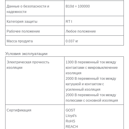
Данные о безопасности и
B10d = 100000
надежности
Категория защиты
RT I
Рабочее положение
Любое положение
Масса продукта
0.037 кг
Условия эксплуатации
Электрическая прочность
1300 В переменный ток между
изоляции
контактами с микровыключение
изоляция
2000 В переменный ток между
катушкой и контактом с
усиленный изоляция
2000 В переменный ток между
полюсами с основной изоляция
Сертификация
GOST
Lloyd's
RoHS
REACH