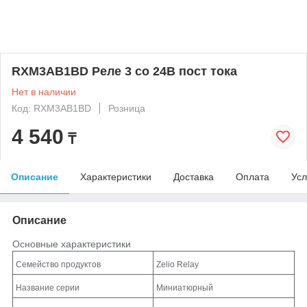
RXM3AB1BD Реле 3 co 24В пост тока
Нет в наличии
Код: RXM3AB1BD
Розница
4 540
₸
Описание
Характеристики
Доставка
Оплата
Усл
Описание
Основные характеристики
Семейство продуктов
Zelio Relay
Название серии
Миниатюрный