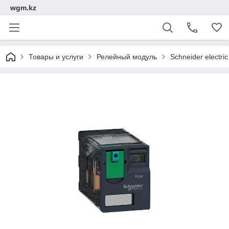
wgm.kz
Товары и услуги
Релейный модуль
Schneider electric