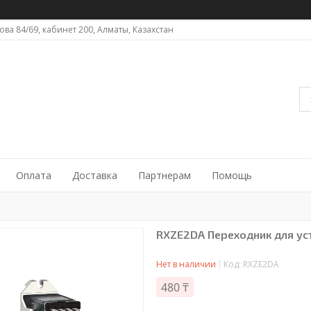
ова 84/69, кабинет 200, Алматы, Казахстан
Оплата
Доставка
Партнерам
Помощь
RXZE2DA Переходник для ус
Нет в наличии
Код:
RXZE2DA
480 ₸