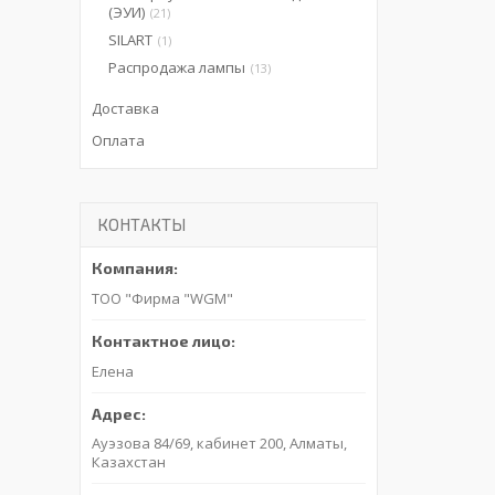
(ЭУИ)
21
SILART
1
Распродажа лампы
13
Доставка
Оплата
КОНТАКТЫ
ТОО "Фирма "WGM"
Елена
Ауэзова 84/69, кабинет 200, Алматы,
Казахстан