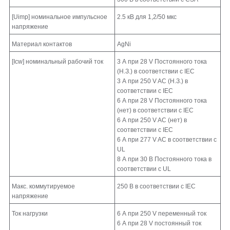
[Uimp] номинальное импульсное
2.5 кВ для 1,2/50 мкс
напряжение
Материал контактов
AgNi
[Icw] номинальный рабочий ток
3 А при 28 V Постоянного тока
(Н.З.) в соответствии с IEC
3 А при 250 V AC (Н.З.) в
соответствии с IEC
6 А при 28 V Постоянного тока
(нет) в соответствии с IEC
6 А при 250 V AC (нет) в
соответствии с IEC
6 А при 277 V AC в соответствии с
UL
8 А при 30 В Постоянного тока в
соответствии с UL
Макс. коммутируемое
250 В в соответствии с IEC
напряжение
Ток нагрузки
6 А при 250 V переменный ток
6 А при 28 V постоянный ток