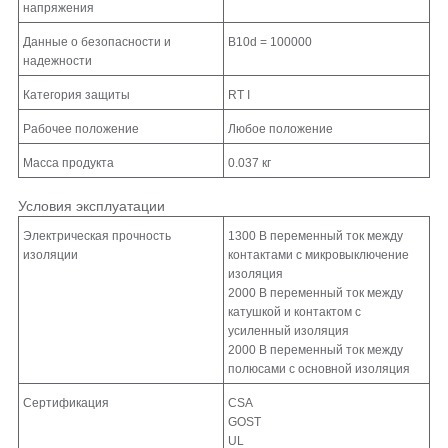
напряжения
Данные о безопасности и
B10d = 100000
надежности
Категория защиты
RT I
Рабочее положение
Любое положение
Масса продукта
0.037 кг
Условия эксплуатации
Электрическая прочность
1300 В переменный ток между
изоляции
контактами с микровыключение
изоляция
2000 В переменный ток между
катушкой и контактом с
усиленный изоляция
2000 В переменный ток между
полюсами с основной изоляция
Сертификация
CSA
GOST
UL