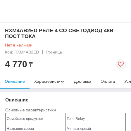
RXM4AB2ED РЕЛЕ 4 CO СВЕТОДИОД 48В
ПОСТ ТОКА
Нет в наличии
Код: RXM4AB2ED
Розница
4 770
₸
Описание
Характеристики
Доставка
Оплата
Усл
Описание
Основные характеристики
Семейство продуктов
Zelio Relay
Название серии
Миниатюрный