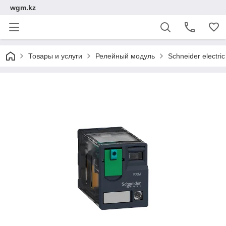
wgm.kz
Товары и услуги
Релейный модуль
Schneider electric