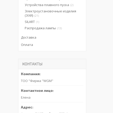
Устройства плавного пуска
2
Электроустановочные изделия
(ЭУИ)
21
SILART
1
Распродажа лампы
13
Доставка
Оплата
КОНТАКТЫ
ТОО "Фирма "WGM"
Елена