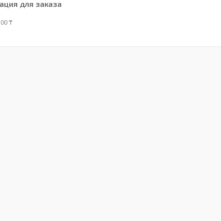
ция для заказа
00 ₸