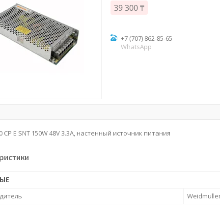
39 300 ₸
+7 (707) 862-85-65
WhatsApp
0 CP E SNT 150W 48V 3.3A, настенный источник питания
ристики
НЫЕ
дитель
Weidmulle