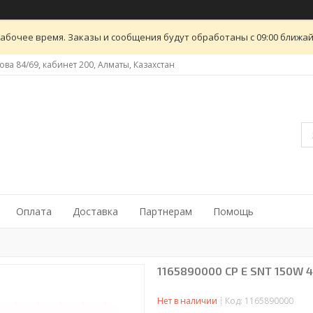
абочее время. Заказы и сообщения будут обработаны с 09:00 ближайш
ова 84/69, кабинет 200, Алматы, Казахстан
Оплата
Доставка
Партнерам
Помощь
1165890000 CP E SNT 150W 4
Нет в наличии
Код:
1165890000