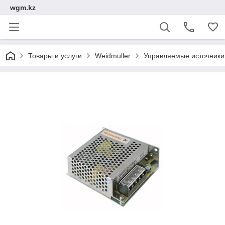
wgm.kz
Товары и услуги
Weidmuller
Управляемые источники