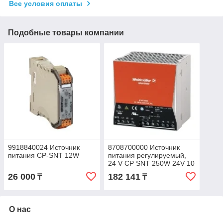
Все условия оплаты
Подобные товары компании
9918840024 Источник
8708700000 Источник
питания CP-SNT 12W
питания регулируемый,
24 V CP SNT 250W 24V 10
A
26 000
182 141
₸
₸
О нас