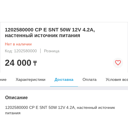
1202580000 CP E SNT 50W 12V 4.2A,
настенный источник питания
Нет в наличии
Код: 1202580000
Розница
24 000
₸
ние
Характеристики
Доставка
Оплата
Условия во
Описание
1202580000 CP E SNT 50W 12V 4.2A, настенный источник
питания