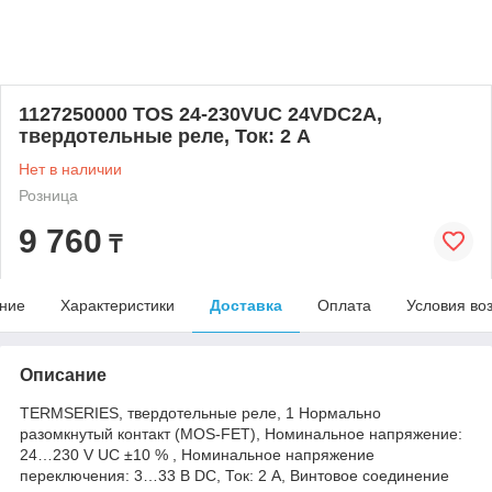
1127250000 TOS 24-230VUC 24VDC2A,
твердотельные реле, Ток: 2 A
Нет в наличии
Розница
9 760
₸
ние
Характеристики
Доставка
Оплата
Условия во
Описание
TERMSERIES, твердотельные реле, 1 Нормально
разомкнутый контакт (MOS-FET), Номинальное напряжение:
24…230 V UC ±10 % , Номинальное напряжение
переключения: 3…33 В DC, Ток: 2 A, Винтовое соединение