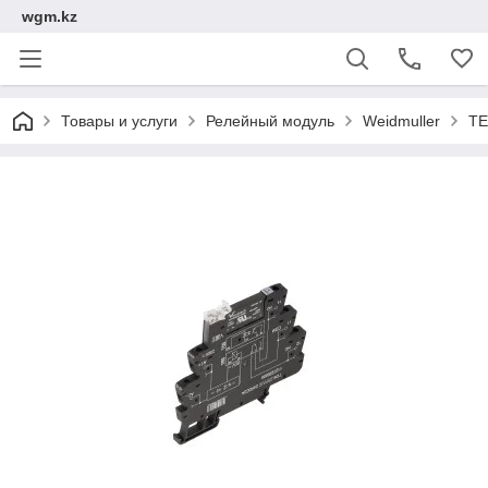
wgm.kz
Товары и услуги
Релейный модуль
Weidmuller
TE