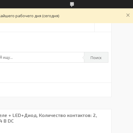
айшего рабочего дня (сегодня)
Поиск
ле + LED+Диод, Количество контактов: 2,
4 В DC