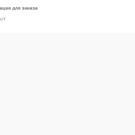
ция для заказа
0 ₸