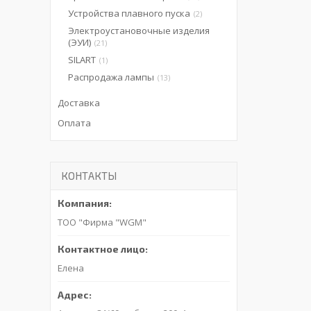
Устройства плавного пуска
2
Электроустановочные изделия
(ЭУИ)
21
SILART
1
Распродажа лампы
13
Доставка
Оплата
КОНТАКТЫ
ТОО "Фирма "WGM"
Елена