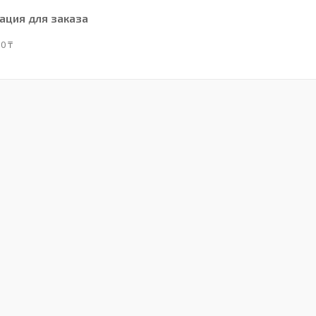
ция для заказа
0 ₸