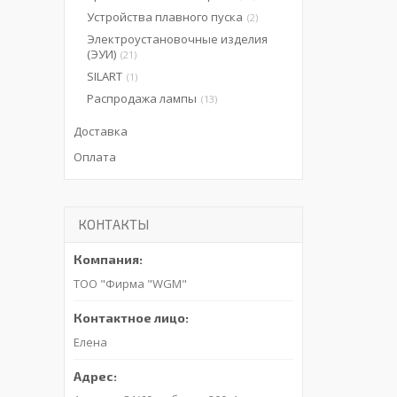
Устройства плавного пуска
2
Электроустановочные изделия
(ЭУИ)
21
SILART
1
Распродажа лампы
13
Доставка
Оплата
КОНТАКТЫ
ТОО "Фирма "WGM"
Елена