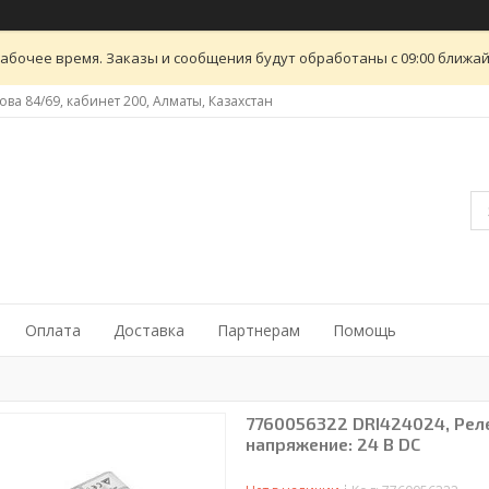
абочее время. Заказы и сообщения будут обработаны с 09:00 ближайш
ова 84/69, кабинет 200, Алматы, Казахстан
Оплата
Доставка
Партнерам
Помощь
7760056322 DRI424024, Реле
напряжение: 24 В DC