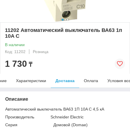
11202 Автоматический выключатель ВА63 1п
10A C
В наличии
Код: 11202
Розница
1 730
₸
ние
Характеристики
Доставка
Оплата
Условия во
Описание
Автоматический выключатель ВА63 1П 10A C 4,5 кА
Производитель Schneider Electric
Серия Домовой (Domae)