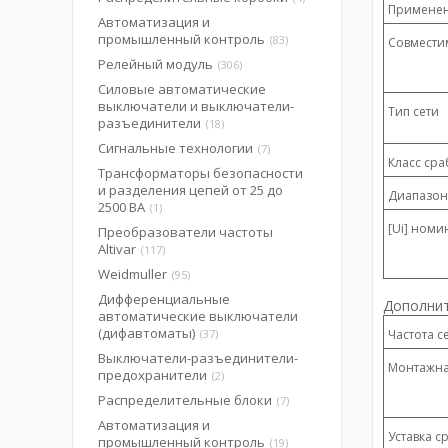
Применен
Автоматизация и
промышленный контроль
83
Совмести
Релейный модуль
306
Силовые автоматические
выключатели и выключатели-
Тип сети
разъединители
18
Сигнальные технологии
7
Класс сра
Трансформаторы безопасности
и разделения цепей от 25 до
Диапазон
2500 ВА
1
[Ui] ном
Преобразователи частоты
Altivar
117
Weidmuller
95
Дифференциальные
Дополнит
автоматические выключатели
(дифавтоматы)
37
Частота с
Выключатели-разъединители-
Монтажна
предохранители
2
Распределительные блоки
7
Автоматизация и
Уставка с
промышленный контроль
19