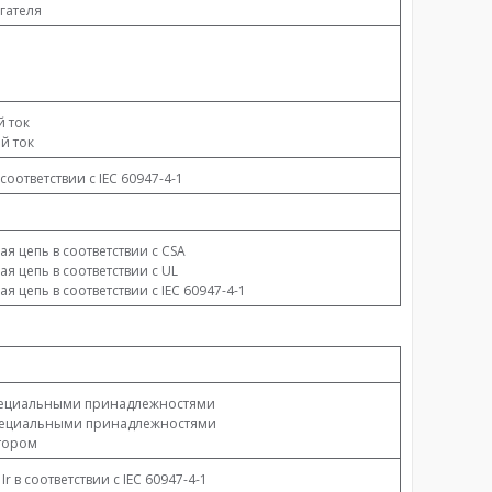
гателя
 ток
й ток
 соответствии с IEC 60947-4-1
ая цепь в соответствии с CSA
ая цепь в соответствии с UL
ая цепь в соответствии с IEC 60947-4-1
пециальными принадлежностями
специальными принадлежностями
тором
6 Ir в соответствии с IEC 60947-4-1