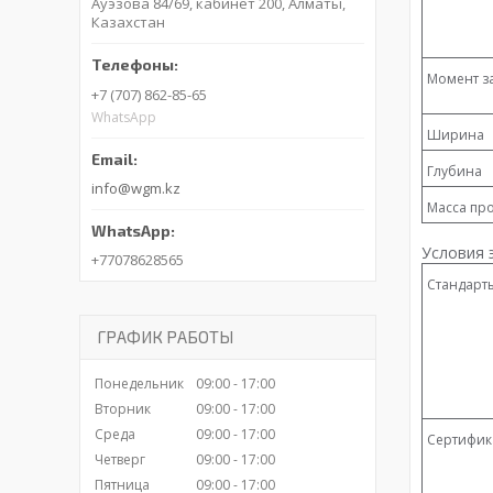
Ауэзова 84/69, кабинет 200, Алматы,
Казахстан
Момент з
+7 (707) 862-85-65
WhatsApp
Ширина
Глубина
info@wgm.kz
Масса про
Условия 
+77078628565
Стандарт
ГРАФИК РАБОТЫ
Понедельник
09:00
17:00
Вторник
09:00
17:00
Среда
09:00
17:00
Сертифик
Четверг
09:00
17:00
Пятница
09:00
17:00