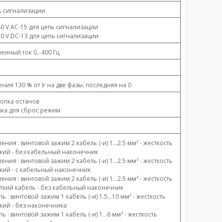
пь сигнализации
40 V AC-15 для цепь сигнализации
50 V DC-13 для цепь сигнализации
енный ток 0...400 Гц
ния 130 % от Ir на две фазы, последняя на 0
опка останов
ка для сброс режим
ения : винтовой зажим 2 кабель (-и) 1...2.5 мм² - жесткость
бкий - без кабельный наконечник
ения : винтовой зажим 2 кабель (-и) 1...2.5 мм² - жесткость
бкий - с кабельный наконечник
ения : винтовой зажим 2 кабель (-и) 1...2.5 мм² - жесткость
сткий кабель - без кабельный наконечник
ь : винтовой зажим 1 кабель (-и) 1.5...10 мм² - жесткость
бкий - без наконечника
ь : винтовой зажим 1 кабель (-и) 1...6 мм² - жесткость