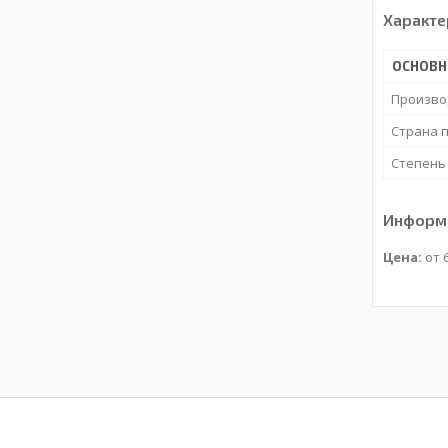
Характе
ОСНОВ
Произво
Страна 
Степень
Информа
Цена:
от 6