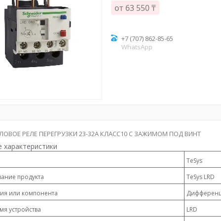
от
63 550 ₸
+7 (707) 862-85-65
WhatsApp
ПЛОВОЕ РЕЛЕ ПЕРЕГРУЗКИ 23-32A КЛАСС10 С ЗАЖИМОМ ПОД ВИНТ
 характеристики
TeSys
ание продукта
TeSys LRD
лия или компонента
Дифференци
мя устройства
LRD