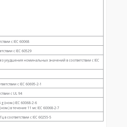
тствии с IEC 60068
ветствии с IEC 60529
 без ухудшения номинальных значений в соответствии с IEC
ответствии с IEC 60695-2-1
тствии с UL 94
g (ном.) IEC 60068-2-6
(ном.) в течение 11 мс IEC 60068-2-7
 Гц в соответствии с IEC 60255-5