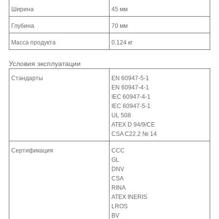
Ширина
45 мм
Глубина
70 мм
Масса продукта
0.124 кг
Условия эксплуатации
Стандарты
EN 60947-5-1
EN 60947-4-1
IEC 60947-4-1
IEC 60947-5-1
UL 508
ATEX D 94/9/CE
CSA C22.2 № 14
Сертификация
CCC
GL
DNV
CSA
RINA
ATEX INERIS
LROS
BV