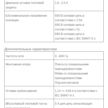
Диапазон уставок тепловой
1.6...2.5 А
защиты
[Ui] номинальное напряжение
600 В силовая цепь в
изоляции
соответствии с CSA
600 В силовая цепь в
соответствии с UL
690 В силовая цепь в
соответствии с IEC 60947-4-1
Дополнительные характеристики
Частота сети
0...400 Гц
Монтажная опора
Плата со специальными
принадлежностями
Рейка со специальными
принадлежностями
Под контактором
Уставка срабатывания
1,14 +/- 0,06 Ir в соответствии с
IEC 60947-4-1
[Ith] условный тепловой ток на
5 А для цепь сигнализации