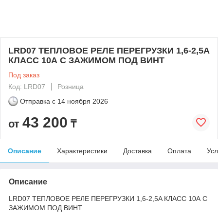
LRD07 ТЕПЛОВОЕ РЕЛЕ ПЕРЕГРУЗКИ 1,6-2,5A
КЛАСС 10А С ЗАЖИМОМ ПОД ВИНТ
Под заказ
Код: LRD07
Розница
Отправка с
14 ноября 2026
43 200
от
₸
Описание
Характеристики
Доставка
Оплата
Усл
Описание
LRD07 ТЕПЛОВОЕ РЕЛЕ ПЕРЕГРУЗКИ 1,6-2,5A КЛАСС 10А С
ЗАЖИМОМ ПОД ВИНТ